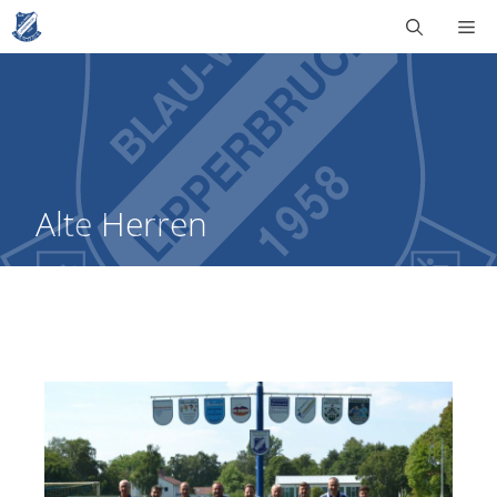
Zum
Me
Inhalt
springen
Alte Herren