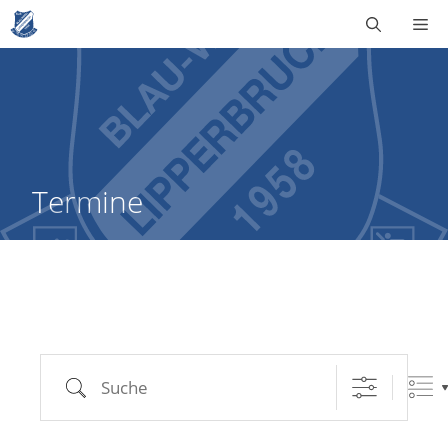
Zum
Me
Inhalt
springen
Termine
Suche