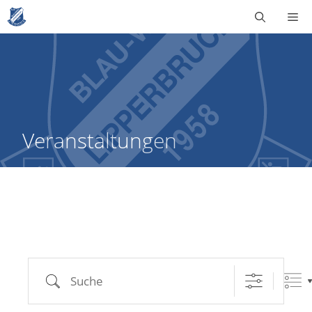
Zum
Me
Inhalt
springen
Veranstaltungen
Suche