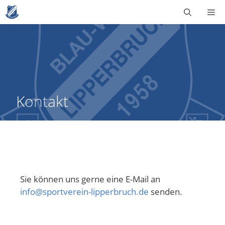
Zum
Me
Inhalt
springen
Kontakt
Sie können uns gerne eine E-Mail an
info@sportverein-lipperbruch.de
senden.