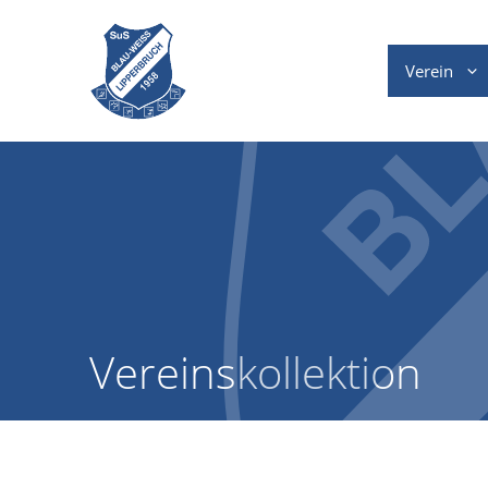
Zum
Inhalt
springen
Verein
Vereinskollektion