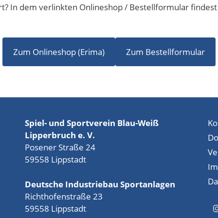
rt? In dem verlinkten Onlineshop / Bestellformular findes
Zum Onlineshop (Erima)
Zum Bestellformular
Spiel- und Sportverein Blau-Weiß
Ko
Lipperbruch e. V.
Do
Posener Straße 24
Ve
59558 Lippstadt
Im
Da
Deutsche Industriebau Sportanlagen
Richthofenstraße 23
59558 Lippstadt