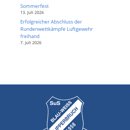
Sommerfest
13. Juli 2026
Erfolgreicher Abschluss der
Rundenwettkämpfe Luftgewehr
freihand
7. Juli 2026