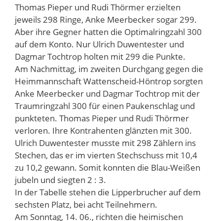
Thomas Pieper und Rudi Thörmer erzielten
jeweils 298 Ringe, Anke Meerbecker sogar 299.
Aber ihre Gegner hatten die Optimalringzahl 300
auf dem Konto. Nur Ulrich Duwentester und
Dagmar Tochtrop holten mit 299 die Punkte.
Am Nachmittag, im zweiten Durchgang gegen die
Heimmannschaft Wattenscheid-Höntrop sorgten
Anke Meerbecker und Dagmar Tochtrop mit der
Traumringzahl 300 für einen Paukenschlag und
punkteten. Thomas Pieper und Rudi Thörmer
verloren. Ihre Kontrahenten glänzten mit 300.
Ulrich Duwentester musste mit 298 Zählern ins
Stechen, das er im vierten Stechschuss mit 10,4
zu 10,2 gewann. Somit konnten die Blau-Weißen
jubeln und siegten 2 : 3.
In der Tabelle stehen die Lipperbrucher auf dem
sechsten Platz, bei acht Teilnehmern.
Am Sonntag, 14. 06., richten die heimischen