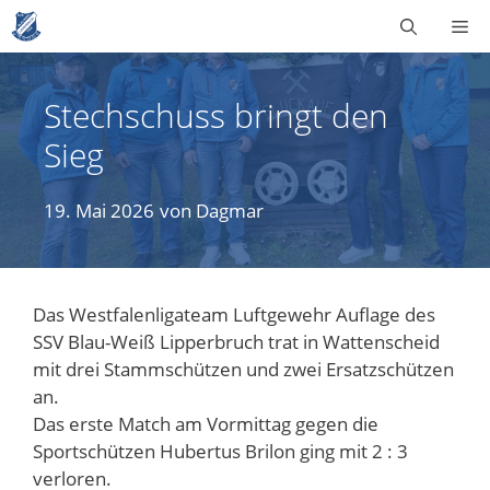
Zum
Me
Inhalt
springen
Stechschuss bringt den
Sieg
19. Mai 2026
von
Dagmar
Das Westfalenligateam Luftgewehr Auflage des
SSV Blau-Weiß Lipperbruch trat in Wattenscheid
mit drei Stammschützen und zwei Ersatzschützen
an.
Das erste Match am Vormittag gegen die
Sportschützen Hubertus Brilon ging mit 2 : 3
verloren.